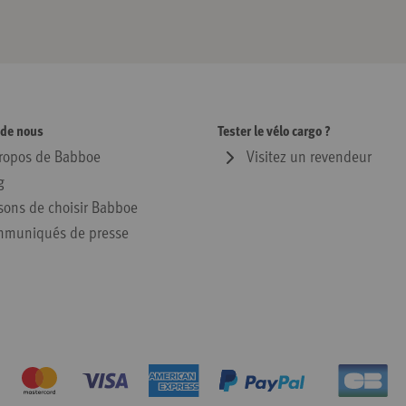
 de nous
Tester le vélo cargo ?
ropos de Babboe
Visitez un revendeur
g
sons de choisir Babboe
muniqués de presse