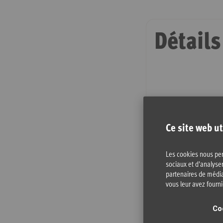
Galerie
d’images
Détails
Ce site web ut
Spécifi
Les cookies nous per
sociaux et d'analyser
partenaires de média
vous leur avez fournie
Avis
Co