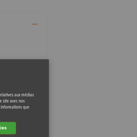
 relatives aux médias
e site avec nos
s informations que
ies