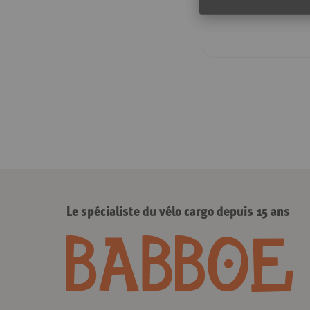
Le spécialiste du vélo cargo depuis 15 ans