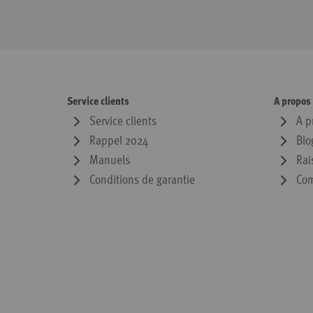
Service clients
A propos
Service clients
A p
Rappel 2024
Blo
Manuels
Rai
Conditions de garantie
Com