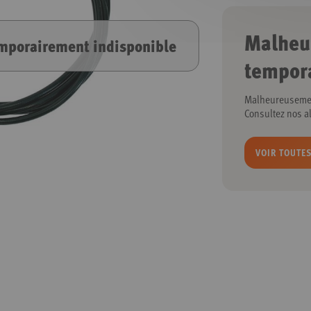
Malheu
porairement indisponible
tempor
Malheureusement
Consultez nos al
VOIR TOUTES